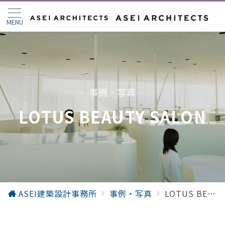
MENU
— 事例・写真 —
LOTUS BEAUTY SALON
ASEI建築設計事務所
事例・写真
LOTUS BEAUTY SALON