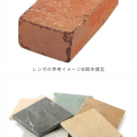
レンガの参考イメージ©岡本煉瓦