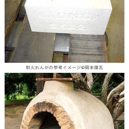
耐火れんがの参考イメージ©岡本煉瓦