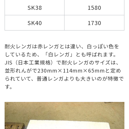
SK38
1580
SK40
1730
耐火レンガは赤レンガとは違い、白っぽい色を
しているため、「白レンガ」とも呼ばれます。
JIS（日本工業規格）で耐火レンガのサイズは、
並形れんがで230mm×114mm×65mmと定め
られていて、普通レンガよりも大きいのが特徴で
す。