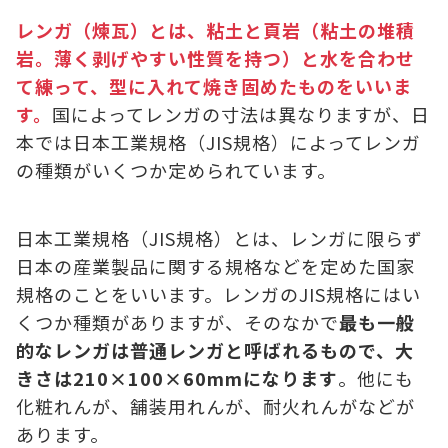
レンガ（煉瓦）とは、粘土と頁岩（粘土の堆積
岩。薄く剥げやすい性質を持つ）と水を合わせ
て練って、型に入れて焼き固めたものをいいま
す。
国によってレンガの寸法は異なりますが、日
本では日本工業規格（JIS規格）によってレンガ
の種類がいくつか定められています。
日本工業規格（JIS規格）とは、レンガに限らず
日本の産業製品に関する規格などを定めた国家
規格のことをいいます。レンガのJIS規格にはい
くつか種類がありますが、そのなかで
最も一般
的なレンガは普通レンガと呼ばれるもので、大
きさは210×100×60mmになります
。他にも
化粧れんが、舗装用れんが、耐火れんがなどが
あります。