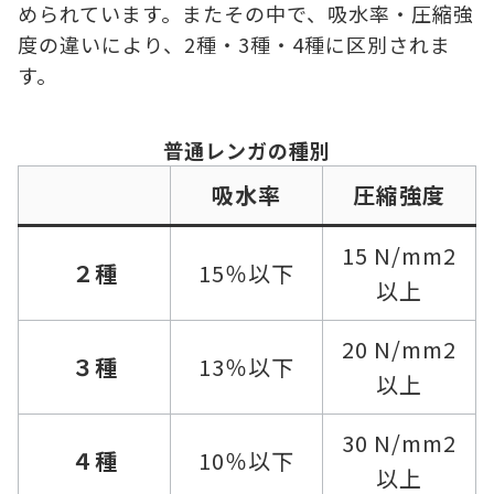
められています。またその中で、吸水率・圧縮強
度の違いにより、2種・3種・4種に区別されま
す。
普通レンガの種別
吸水率
圧縮強度
15 N/mm2
２種
15％以下
以上
20 N/mm2
３種
13％以下
以上
30 N/mm2
４種
10％以下
以上