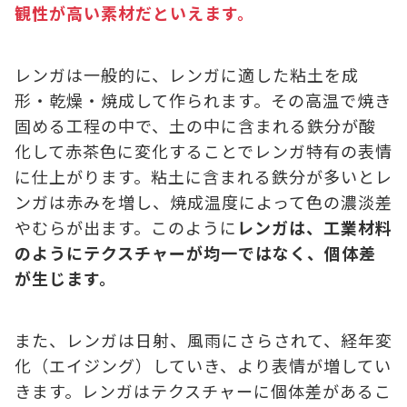
観性が高い素材だといえます。
レンガは一般的に、レンガに適した粘土を成
形・乾燥・焼成して作られます。その高温で焼き
固める工程の中で、土の中に含まれる鉄分が酸
化して赤茶色に変化することでレンガ特有の表情
に仕上がります。粘土に含まれる鉄分が多いとレ
ンガは赤みを増し、焼成温度によって色の濃淡差
やむらが出ます。このように
レンガは、工業材料
のようにテクスチャーが均一ではなく、個体差
が生じます。
また、レンガは日射、風雨にさらされて、経年変
化（エイジング）していき、より表情が増してい
きます。レンガはテクスチャーに個体差があるこ