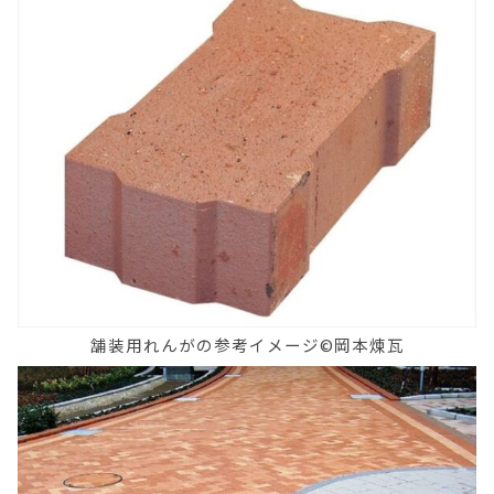
舗装用れんがの参考イメージ©岡本煉瓦