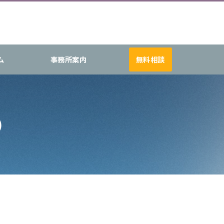
ム
事務所案内
無料相談
）