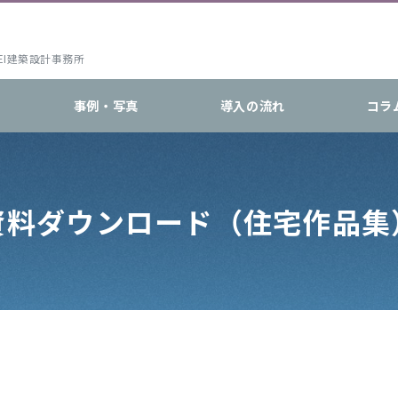
EI建築設計事務所
事例・写真
導入の流れ
コラ
資料ダウンロード（住宅作品集
）